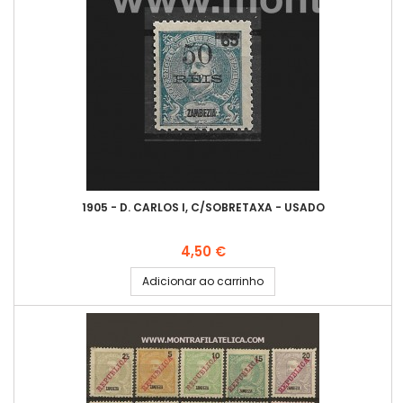
1905 - D. CARLOS I, C/SOBRETAXA - USADO
Preço
4,50 €
Adicionar ao carrinho