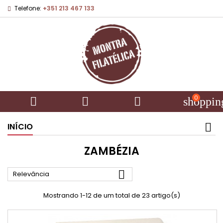
Telefone:
+351 213 467 133
0



shoppin
INÍCIO
ZAMBÉZIA

Relevância
Mostrando 1-12 de um total de 23 artigo(s)