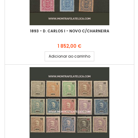
1893 - D. CARLOS I - NOVO C/CHARNEIRA
Preço
1 852,00 €
Adicionar ao carrinho