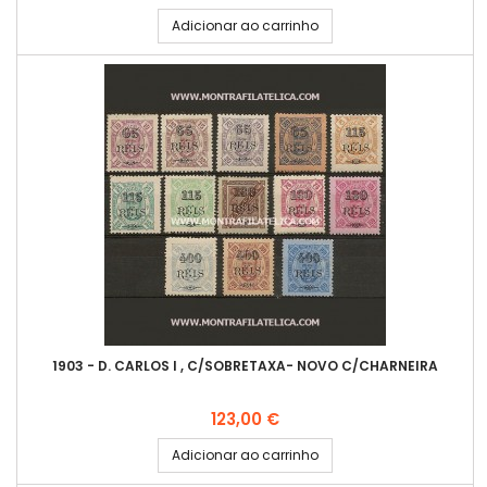
Adicionar ao carrinho
1903 - D. CARLOS I , C/SOBRETAXA- NOVO C/CHARNEIRA
Preço
123,00 €
Adicionar ao carrinho