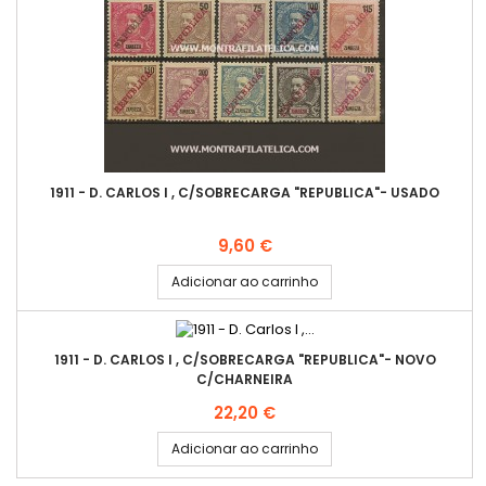
1911 - D. CARLOS I , C/SOBRECARGA "REPUBLICA"- USADO
Preço
9,60 €
Adicionar ao carrinho
1911 - D. CARLOS I , C/SOBRECARGA "REPUBLICA"- NOVO
C/CHARNEIRA
Preço
22,20 €
Adicionar ao carrinho