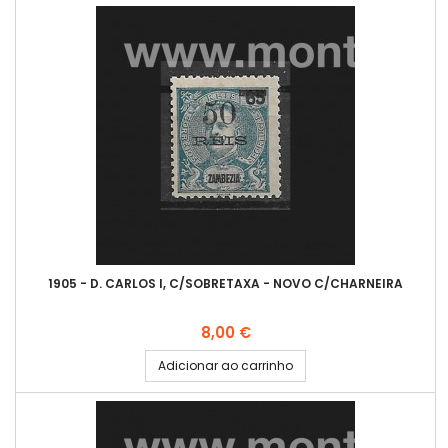
1905 - D. CARLOS I, C/SOBRETAXA - NOVO C/CHARNEIRA
Preço
8,00 €
Adicionar ao carrinho