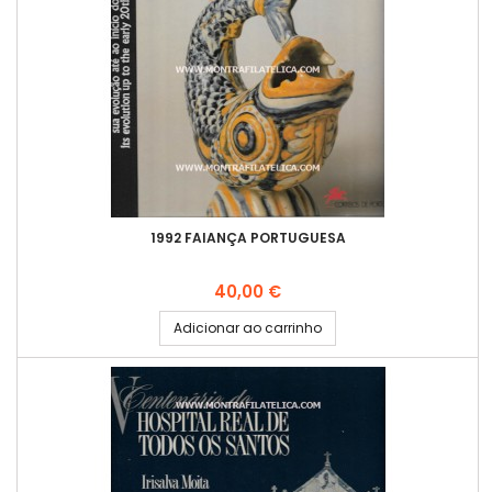
1992 FAIANÇA PORTUGUESA
Preço
40,00 €
Adicionar ao carrinho