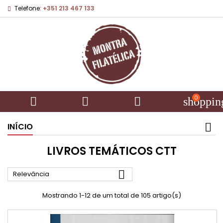
Telefone:
+351 213 467 133
0



shoppin
INÍCIO
LIVROS TEMÁTICOS CTT

Relevância
Mostrando 1-12 de um total de 105 artigo(s)