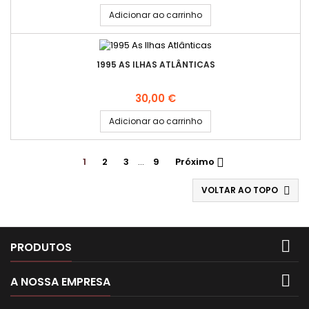
Adicionar ao carrinho
1995 AS ILHAS ATLÂNTICAS
Preço
30,00 €
Adicionar ao carrinho
1
2
3
…
9
Próximo

VOLTAR AO TOPO


PRODUTOS

A NOSSA EMPRESA