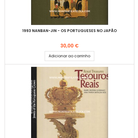
1993 NANBAN-JIN - OS PORTUGUESES NO JAPÃO
Preço
30,00 €
Adicionar ao carrinho