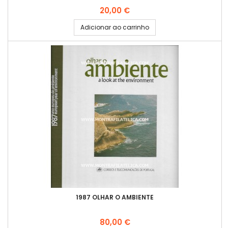
Preço
20,00 €
Adicionar ao carrinho
1987 OLHAR O AMBIENTE
Preço
80,00 €