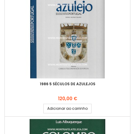
1986 5 SÉCULOS DE AZULEJOS
Preço
120,00 €
Adicionar ao carrinho