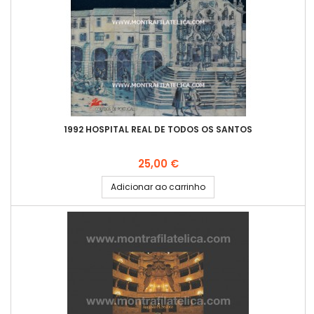
1992 HOSPITAL REAL DE TODOS OS SANTOS
Preço
25,00 €
Adicionar ao carrinho