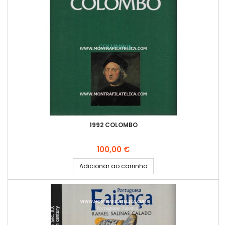
1992 COLOMBO
Preço
100,00 €
Adicionar ao carrinho