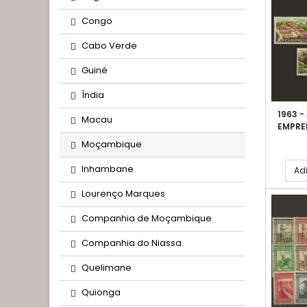
Congo
Cabo Verde
Guiné
Índia
1963 
Macau
EMPRE
Moçambique
Inhambane
Adi
Lourenço Marques
Companhia de Moçambique
Companhia do Niassa
Quelimane
Quionga