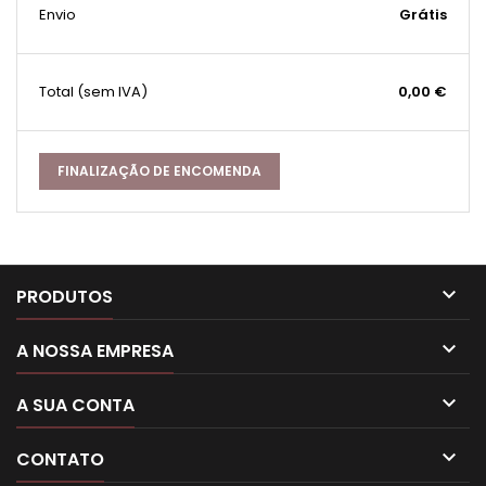
Envio
Grátis
Total
(sem IVA)
0,00 €
FINALIZAÇÃO DE ENCOMENDA

PRODUTOS

A NOSSA EMPRESA

A SUA CONTA

CONTATO